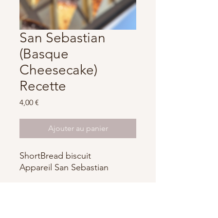
San Sebastian
(Basque
Cheesecake)
Recette
Prix
4,00 €
Ajouter au panier
ShortBread biscuit
Appareil San Sebastian
Alexandre Boulanger